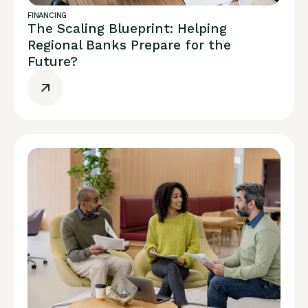
FINANCING
The Scaling Blueprint: Helping
Regional Banks Prepare for the
Future?